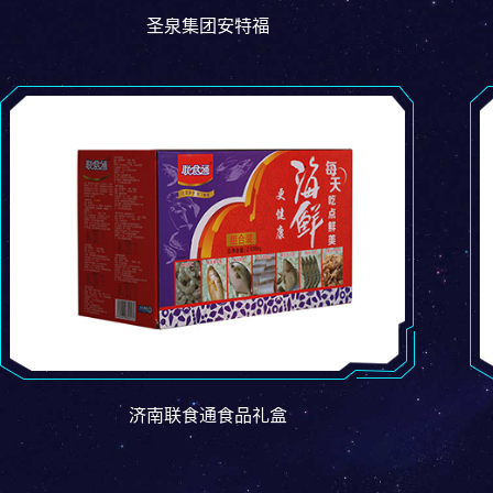
圣泉集团安特福
济南联食通食品礼盒